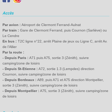
Accès
Par avion :
Aéroport de Clermont Ferrand-Aulnat
Par train :
Gare de Clermont Ferrand, puis Cournon (Sarliève) ou
Le Cendre
En bus :
T2C ligne n°22, arrêt Plaine de jeux ou Ligne C, arrêt Av.
de l'Allier
Par la route :
- Depuis Paris :
A71 puis A75, sortie 3 (Zénith), suivre
camping/zone de loisirs
- Depuis St-Etienne :
A72, sortie 1.3 (Lempdes) direction
Cournon, suivre camping/zone de loisirs
- Depuis Bordeaux :
A89, puis A71 et A75 direction Montpellier,
sortie 3 (Zénith), suivre camping/zone de loisirs
- Depuis Montpellier :
A75, sortie 3 (Zénith), suivre camping/zone
de loisirs