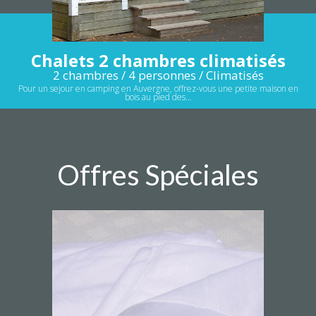
Chalets 2 chambres climatisés
2 chambres / 4 personnes / Climatisés
Pour un sejour en camping en Auvergne, offrez-vous une petite maison en
bois au pied des…
Offres Spéciales