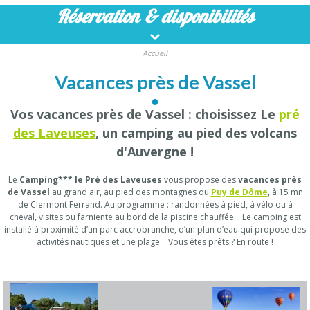
Réservation
& disponibilités
Accueil
Vacances près de Vassel
Vos vacances près de Vassel : choisissez Le
pré
des Laveuses
, un camping au pied des volcans
d'Auvergne !
Le
Camping*** le Pré des Laveuses
vous propose des
vacances près
de Vassel
au grand air, au pied des montagnes du
Puy de Dôme
, à 15 mn
de Clermont Ferrand. Au programme : randonnées à pied, à vélo ou à
cheval, visites ou farniente au bord de la piscine chauffée… Le camping est
installé à proximité d’un parc accrobranche, d’un plan d’eau qui propose des
activités nautiques et une plage… Vous êtes prêts ? En route !