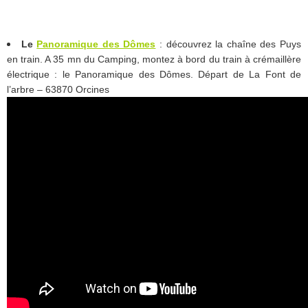
Le
Panoramique des Dômes
: découvrez la chaîne des Puys
en train. A 35 mn du Camping, montez à bord du train à crémaillère
électrique : le Panoramique des Dômes. Départ de La Font de
l’arbre – 63870 Orcines