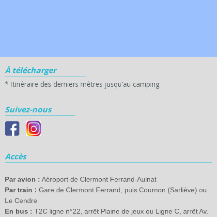
À télécharger
*
Itinéraire des derniers mètres jusqu'au camping
Suivez-nous
Accès
Par avion :
Aéroport de Clermont Ferrand-Aulnat
Par train :
Gare de Clermont Ferrand, puis Cournon (Sarliève) ou
Le Cendre
En bus :
T2C ligne n°22, arrêt Plaine de jeux ou Ligne C, arrêt Av.