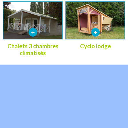
Chalets 3 chambres
Cyclo lodge
climatisés