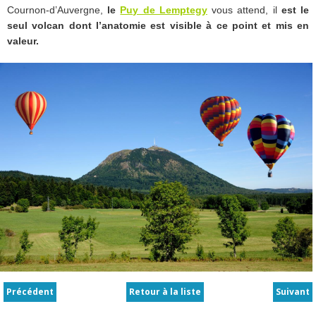
Cournon-d’Auvergne,
le
Puy de Lemptegy
vous attend, il
est le
seul volcan dont l’anatomie est visible à ce point et mis en
valeur
.
Précédent
Retour à la liste
Suivant