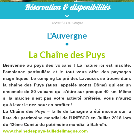
Réservation
& disponibilités
Accueil
>
L'Auvergne
L'Auvergne
La Chaîne des Puys
Bienvenue au
pays des volcans
! La nature ici est insolite,
l’ambiance particulière et le tout vous offre des paysages
magnifiques. Le camping Le pré des Laveuses se trouve dans
la chaîne des Puys
(aussi appelée monts Dôme) qui est un
ensemble
de 80 volcans
qui s’étire sur presque 40 km. Même
si la marche n’est pas votre activité préférée, vous n’aurez
qu’à lever le nez pour en profiter !
La Chaîne des Puys – faille de Limagne
a été inscrite sur la
liste du patrimoine mondial de l'UNESCO en Juillet 2018
lors
du 42ème Comité du patrimoine mondial à Bahreïn.
www.chainedespuys-failledelimagne.com