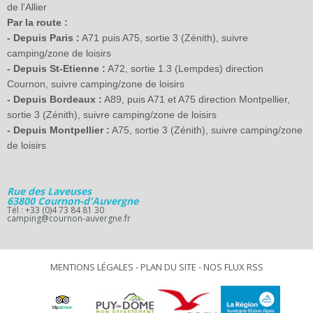
de l'Allier
Par la route :
- Depuis Paris :
A71 puis A75, sortie 3 (Zénith), suivre
camping/zone de loisirs
- Depuis St-Etienne :
A72, sortie 1.3 (Lempdes) direction
Cournon, suivre camping/zone de loisirs
- Depuis Bordeaux :
A89, puis A71 et A75 direction Montpellier,
sortie 3 (Zénith), suivre camping/zone de loisirs
- Depuis Montpellier :
A75, sortie 3 (Zénith), suivre camping/zone
de loisirs
Rue des Laveuses
63800 Cournon-d'Auvergne
Tél : +33 (0)4 73 84 81 30
camping@cournon-auvergne.fr
MENTIONS LÉGALES
-
PLAN DU SITE
-
NOS FLUX RSS