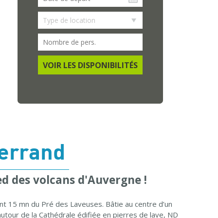
VOIR LES DISPONIBILITÉS
errand
d des volcans d'Auvergne !
ent 15 mn du Pré des Laveuses. Bâtie au centre d’un
autour de la Cathédrale édifiée en pierres de lave, ND