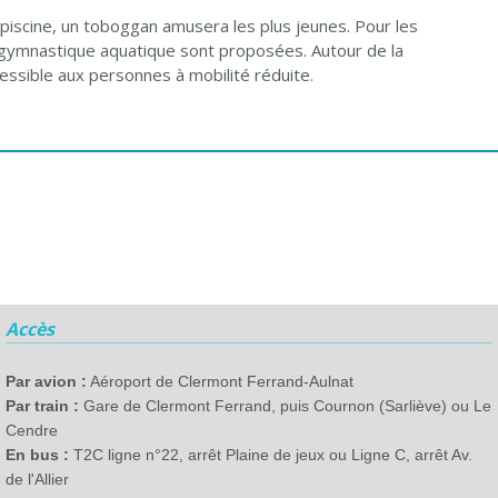
 piscine, un toboggan amusera les plus jeunes. Pour les
 gymnastique aquatique sont proposées. Autour de la
ccessible aux personnes à mobilité réduite.
Accès
Par avion :
Aéroport de Clermont Ferrand-Aulnat
Par train :
Gare de Clermont Ferrand, puis Cournon (Sarliève) ou Le
Cendre
En bus :
T2C ligne n°22, arrêt Plaine de jeux ou Ligne C, arrêt Av.
de l'Allier