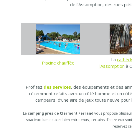
de l’Assomption, des rues piéto
La
cathéd
Piscine chauffée
l'Assomption
à 
Profitez
des services
, des équipements et des anim
récemment refaits avec un côté homme et un côté f
campeurs, d’une aire de jeux toute neuve pour l
Le
camping près de Clermont Ferrand
vous propose plusieu
spacieux, lumineux et bien entretenus ; certains d’entre eux so
réservez ces