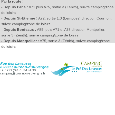
Par la route :
- Depuis Paris :
A71 puis A75, sortie 3 (Zénith), suivre camping/zone
de loisirs
- Depuis St-Etienne :
A72, sortie 1.3 (Lempdes) direction Cournon,
suivre camping/zone de loisirs
- Depuis Bordeaux :
A89, puis A71 et A75 direction Montpellier,
sortie 3 (Zénith), suivre camping/zone de loisirs
- Depuis Montpellier :
A75, sortie 3 (Zénith), suivre camping/zone
de loisirs
Rue des Laveuses
63800 Cournon-d'Auvergne
Tél : +33 (0)4 73 84 81 30
camping@cournon-auvergne.fr