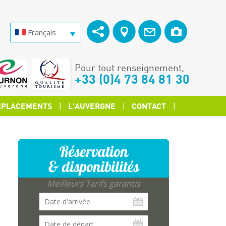
Français
Pour tout renseignement,
+33 (0)4 73 84 81 30
PLACEMENTS
L'AUVERGNE
CONTACT
Réservation
& disponibilités
Meilleurs Tarifs garantis