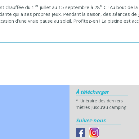
er
e
st chauffée du 1
juillet au 15 septembre à 28
C ! Au bout de la
dante qui a ses propres jeux. Pendant la saison, des séances de
occasion d’une vraie pause au soleil. Profitez-en ! La piscine est a
À télécharger
*
Itinéraire des derniers
mètres jusqu'au camping
Suivez-nous