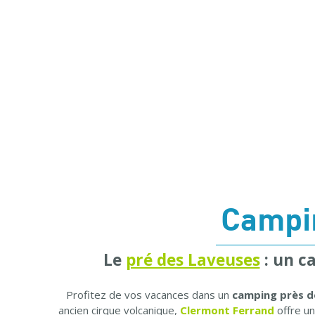
Campi
Le
pré des Laveuses
: un c
Profitez de vos vacances dans un
camping près d
ancien cirque volcanique,
Clermont Ferrand
offre un