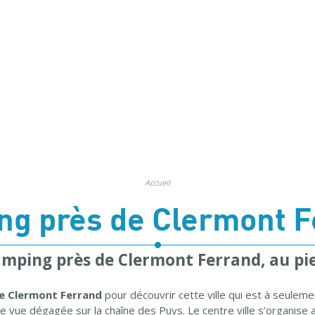
Accueil
ng près de Clermont F
amping près de Clermont Ferrand, au pie
e Clermont Ferrand
pour découvrir cette ville qui est à seulem
e vue dégagée sur la chaîne des Puys. Le centre ville s’organise 