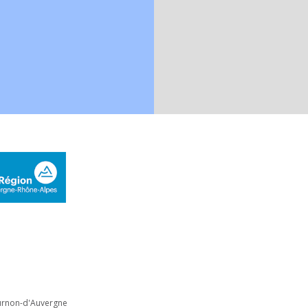
ournon-d'Auvergne