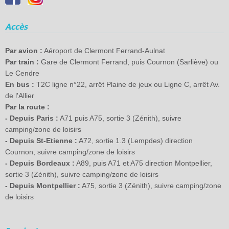
Accès
Par avion :
Aéroport de Clermont Ferrand-Aulnat
Par train :
Gare de Clermont Ferrand, puis Cournon (Sarliève) ou
Le Cendre
En bus :
T2C ligne n°22, arrêt Plaine de jeux ou Ligne C, arrêt Av.
de l'Allier
Par la route :
- Depuis Paris :
A71 puis A75, sortie 3 (Zénith), suivre
camping/zone de loisirs
- Depuis St-Etienne :
A72, sortie 1.3 (Lempdes) direction
Cournon, suivre camping/zone de loisirs
- Depuis Bordeaux :
A89, puis A71 et A75 direction Montpellier,
sortie 3 (Zénith), suivre camping/zone de loisirs
- Depuis Montpellier :
A75, sortie 3 (Zénith), suivre camping/zone
de loisirs