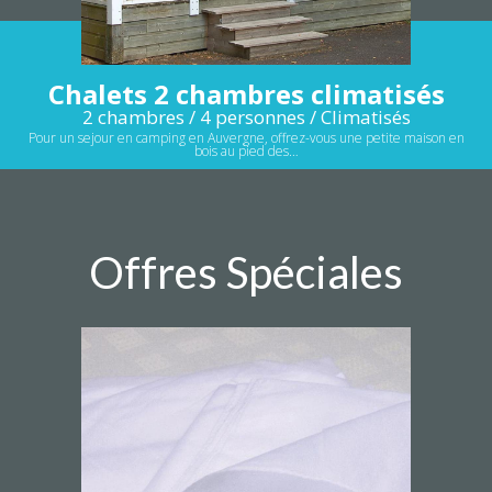
Chalets 2 chambres climatisés
2 chambres / 4 personnes / Climatisés
Pour un sejour en camping en Auvergne, offrez-vous une petite maison en
bois au pied des…
Offres Spéciales