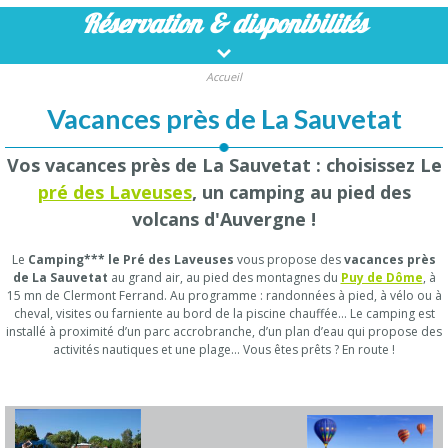
Réservation
& disponibilités
Accueil
Vacances près de La Sauvetat
Vos vacances près de La Sauvetat : choisissez Le
pré des Laveuses
, un camping au pied des
volcans d'Auvergne !
Le
Camping*** le Pré des Laveuses
vous propose des
vacances près
de La Sauvetat
au grand air, au pied des montagnes du
Puy de Dôme
, à
15 mn de Clermont Ferrand. Au programme : randonnées à pied, à vélo ou à
cheval, visites ou farniente au bord de la piscine chauffée… Le camping est
installé à proximité d’un parc accrobranche, d’un plan d’eau qui propose des
activités nautiques et une plage… Vous êtes prêts ? En route !