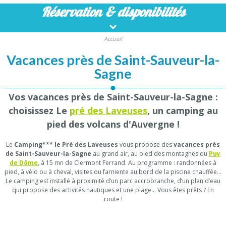
Réservation
& disponibilités
Accueil
Vacances près de Saint-Sauveur-la-
Sagne
Vos vacances près de Saint-Sauveur-la-Sagne :
choisissez Le
pré des Laveuses
, un camping au
pied des volcans d'Auvergne !
Le
Camping*** le Pré des Laveuses
vous propose des
vacances près
de Saint-Sauveur-la-Sagne
au grand air, au pied des montagnes du
Puy
de Dôme
, à 15 mn de Clermont Ferrand. Au programme : randonnées à
pied, à vélo ou à cheval, visites ou farniente au bord de la piscine chauffée…
Le camping est installé à proximité d’un parc accrobranche, d’un plan d’eau
qui propose des activités nautiques et une plage… Vous êtes prêts ? En
route !