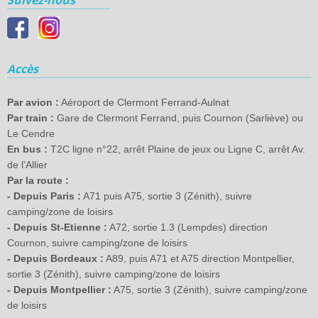
Suivez-nous
Accès
Par avion :
Aéroport de Clermont Ferrand-Aulnat
Par train :
Gare de Clermont Ferrand, puis Cournon (Sarliève) ou
Le Cendre
En bus :
T2C ligne n°22, arrêt Plaine de jeux ou Ligne C, arrêt Av.
de l'Allier
Par la route :
- Depuis Paris :
A71 puis A75, sortie 3 (Zénith), suivre
camping/zone de loisirs
- Depuis St-Etienne :
A72, sortie 1.3 (Lempdes) direction
Cournon, suivre camping/zone de loisirs
- Depuis Bordeaux :
A89, puis A71 et A75 direction Montpellier,
sortie 3 (Zénith), suivre camping/zone de loisirs
- Depuis Montpellier :
A75, sortie 3 (Zénith), suivre camping/zone
de loisirs