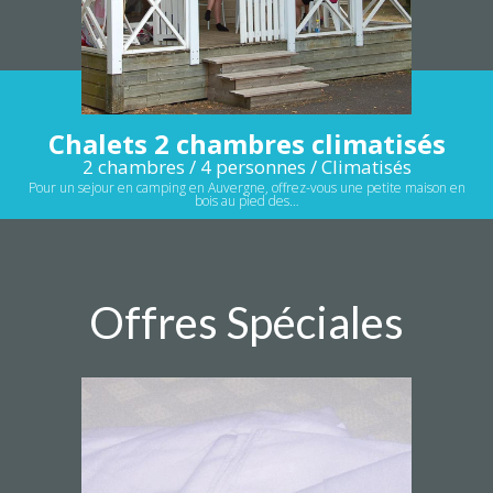
Chalets 2 chambres climatisés
2 chambres / 4 personnes / Climatisés
Pour un sejour en camping en Auvergne, offrez-vous une petite maison en
bois au pied des…
Offres Spéciales