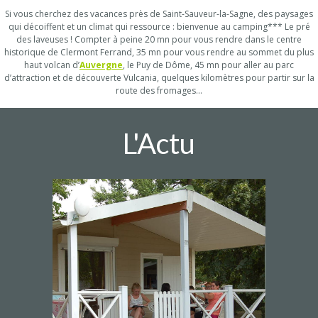
Si vous cherchez des vacances près de Saint-Sauveur-la-Sagne, des paysages
qui décoiffent et un climat qui ressource : bienvenue au camping*** Le pré
des laveuses ! Compter à peine 20 mn pour vous rendre dans le centre
historique de Clermont Ferrand, 35 mn pour vous rendre au sommet du plus
haut volcan d’
Auvergne
, le Puy de Dôme, 45 mn pour aller au parc
d’attraction et de découverte Vulcania, quelques kilomètres pour partir sur la
route des fromages…
L'Actu