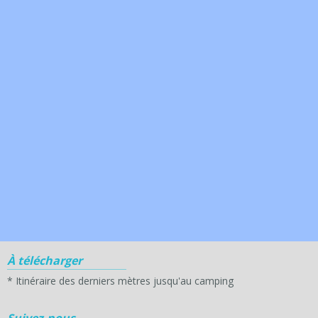
À télécharger
*
Itinéraire des derniers mètres jusqu'au camping