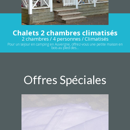
Chalets 2 chambres climatisés
2 chambres / 4 personnes / Climatisés
Pour un sejour en camping en Auvergne, offrez-vous une petite maison en
bois au pied des…
Offres Spéciales