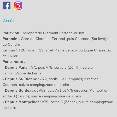
Accès
Par avion :
Aéroport de Clermont Ferrand-Aulnat
Par train :
Gare de Clermont Ferrand, puis Cournon (Sarliève) ou
Le Cendre
En bus :
T2C ligne n°22, arrêt Plaine de jeux ou Ligne C, arrêt Av.
de l'Allier
Par la route :
- Depuis Paris :
A71 puis A75, sortie 3 (Zénith), suivre
camping/zone de loisirs
- Depuis St-Etienne :
A72, sortie 1.3 (Lempdes) direction
Cournon, suivre camping/zone de loisirs
- Depuis Bordeaux :
A89, puis A71 et A75 direction Montpellier,
sortie 3 (Zénith), suivre camping/zone de loisirs
- Depuis Montpellier :
A75, sortie 3 (Zénith), suivre camping/zone
de loisirs