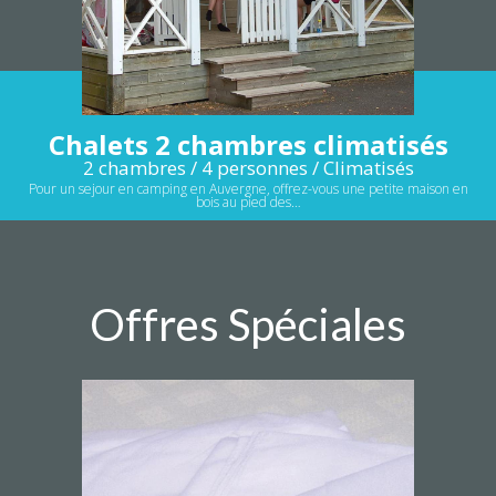
Chalets 2 chambres climatisés
2 chambres / 4 personnes / Climatisés
Pour un sejour en camping en Auvergne, offrez-vous une petite maison en
bois au pied des…
Offres Spéciales