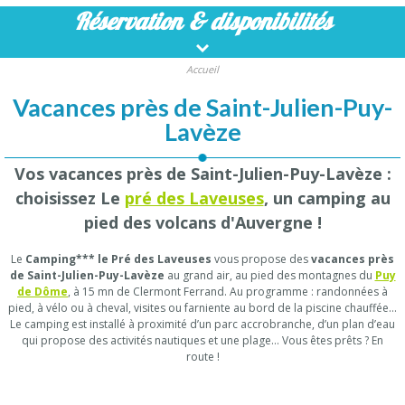
Réservation
& disponibilités
Accueil
Vacances près de Saint-Julien-Puy-
Lavèze
Vos vacances près de Saint-Julien-Puy-Lavèze :
choisissez Le
pré des Laveuses
, un camping au
pied des volcans d'Auvergne !
Le
Camping*** le Pré des Laveuses
vous propose des
vacances près
de Saint-Julien-Puy-Lavèze
au grand air, au pied des montagnes du
Puy
de Dôme
, à 15 mn de Clermont Ferrand. Au programme : randonnées à
pied, à vélo ou à cheval, visites ou farniente au bord de la piscine chauffée…
Le camping est installé à proximité d’un parc accrobranche, d’un plan d’eau
qui propose des activités nautiques et une plage… Vous êtes prêts ? En
route !