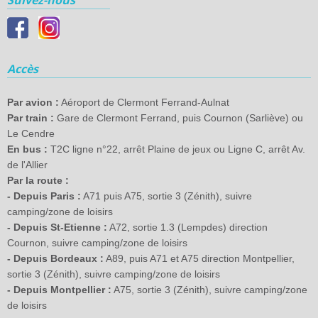
Suivez-nous
Accès
Par avion :
Aéroport de Clermont Ferrand-Aulnat
Par train :
Gare de Clermont Ferrand, puis Cournon (Sarliève) ou
Le Cendre
En bus :
T2C ligne n°22, arrêt Plaine de jeux ou Ligne C, arrêt Av.
de l'Allier
Par la route :
- Depuis Paris :
A71 puis A75, sortie 3 (Zénith), suivre
camping/zone de loisirs
- Depuis St-Etienne :
A72, sortie 1.3 (Lempdes) direction
Cournon, suivre camping/zone de loisirs
- Depuis Bordeaux :
A89, puis A71 et A75 direction Montpellier,
sortie 3 (Zénith), suivre camping/zone de loisirs
- Depuis Montpellier :
A75, sortie 3 (Zénith), suivre camping/zone
de loisirs