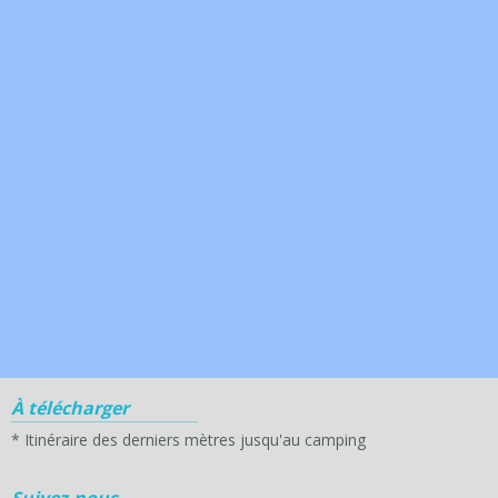
À télécharger
*
Itinéraire des derniers mètres jusqu'au camping