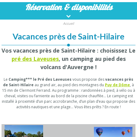
Réservation
& disponibilités
Accueil
Vacances près de Saint-Hilaire
Vos vacances près de Saint-Hilaire : choisissez Le
pré des Laveuses
, un camping au pied des
volcans d'Auvergne !
Le
Camping*** le Pré des Laveuses
vous propose des
vacances près
de Saint-Hilaire
au grand air, au pied des montagnes du
Puy de Dôme
, à
15 mn de Clermont Ferrand. Au programme : randonnées à pied, à vélo ou à
cheval, visites ou farniente au bord de la piscine chauffée… Le camping est
installé à proximité d’un parc accrobranche, d’un plan d’eau qui propose des
activités nautiques et une plage… Vous êtes prêts ? En route !