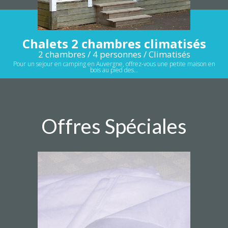
Chalets 2 chambres climatisés
2 chambres / 4 personnes / Climatisés
Pour un sejour en camping en Auvergne, offrez-vous une petite maison en
bois au pied des…
Offres Spéciales