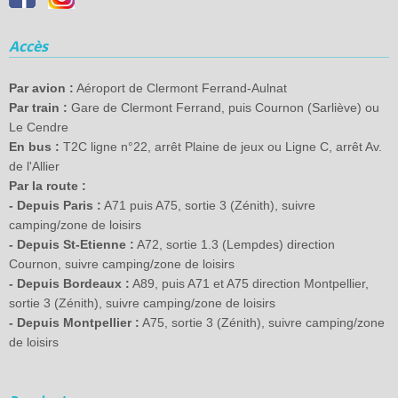
Accès
Par avion :
Aéroport de Clermont Ferrand-Aulnat
Par train :
Gare de Clermont Ferrand, puis Cournon (Sarliève) ou
Le Cendre
En bus :
T2C ligne n°22, arrêt Plaine de jeux ou Ligne C, arrêt Av.
de l'Allier
Par la route :
- Depuis Paris :
A71 puis A75, sortie 3 (Zénith), suivre
camping/zone de loisirs
- Depuis St-Etienne :
A72, sortie 1.3 (Lempdes) direction
Cournon, suivre camping/zone de loisirs
- Depuis Bordeaux :
A89, puis A71 et A75 direction Montpellier,
sortie 3 (Zénith), suivre camping/zone de loisirs
- Depuis Montpellier :
A75, sortie 3 (Zénith), suivre camping/zone
de loisirs