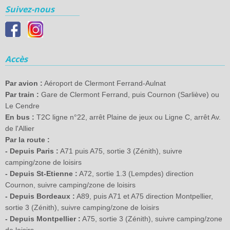
Suivez-nous
Accès
Par avion :
Aéroport de Clermont Ferrand-Aulnat
Par train :
Gare de Clermont Ferrand, puis Cournon (Sarliève) ou
Le Cendre
En bus :
T2C ligne n°22, arrêt Plaine de jeux ou Ligne C, arrêt Av.
de l'Allier
Par la route :
- Depuis Paris :
A71 puis A75, sortie 3 (Zénith), suivre
camping/zone de loisirs
- Depuis St-Etienne :
A72, sortie 1.3 (Lempdes) direction
Cournon, suivre camping/zone de loisirs
- Depuis Bordeaux :
A89, puis A71 et A75 direction Montpellier,
sortie 3 (Zénith), suivre camping/zone de loisirs
- Depuis Montpellier :
A75, sortie 3 (Zénith), suivre camping/zone
de loisirs