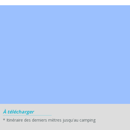
À télécharger
*
Itinéraire des derniers mètres jusqu'au camping