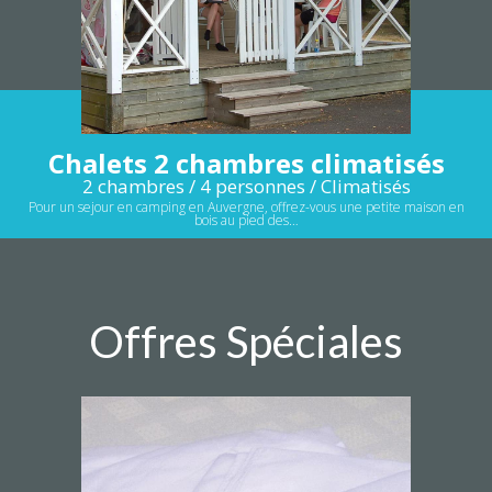
Chalets 2 chambres climatisés
2 chambres / 4 personnes / Climatisés
Pour un sejour en camping en Auvergne, offrez-vous une petite maison en
bois au pied des…
Offres Spéciales