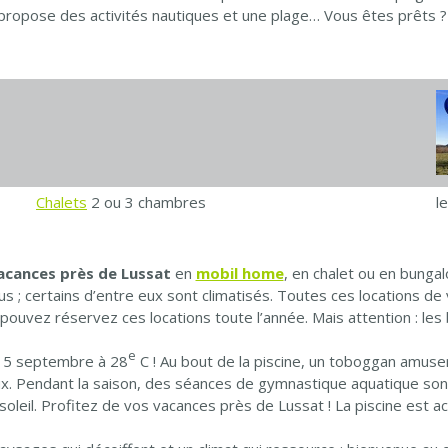
 propose des activités nautiques et une plage… Vous êtes prêts ? 
Chalets
2 ou 3 chambres
l
acances près de Lussat
en
mobil home
, en chalet ou en bunga
us ; certains d’entre eux sont climatisés. Toutes ces locations de
pouvez réservez ces locations toute l’année. Mais attention : les 
e
u 15 septembre à 28
C ! Au bout de la piscine, un toboggan amuser
. Pendant la saison, des séances de gymnastique aquatique sont 
 soleil. Profitez de vos vacances près de Lussat ! La piscine est a