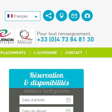
Français
Pour tout renseignement,
+33 (0)4 73 84 81 30
PLACEMENTS
L'AUVERGNE
CONTACT
Réservation
& disponibilités
Meilleurs Tarifs garantis