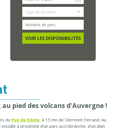
VOIR LES DISPONIBILITÉS
at
 au pied des volcans d'Auvergne !
nes du
Puy de Dôme
, à 15 mn de Clermont Ferrand. Au
installé à proximité d’un parc accrobranche, d’un plan