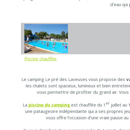
d’eau qui
Piscine chauffée
Le camping Le pré des Laveuses vous propose des
v
les chalets sont spacieux, lumineux et bien entreten
vous permettre de profiter du grand air. Vous 
er
La
piscine du camping
est chauffée du 1
juillet a
une pataugeoire indépendante qui a ses propres jeux
vous offre l’occasion d’une vraie pause au