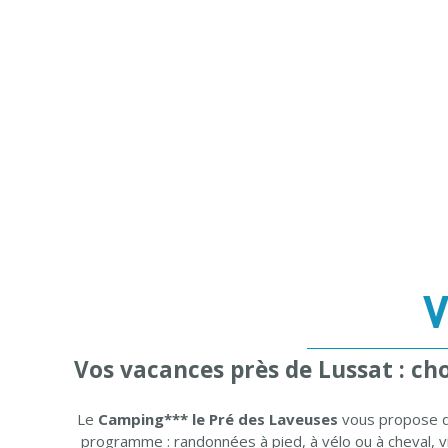
V
Vos vacances près de Lussat : cho
Le
Camping*** le Pré des Laveuses
vous propose 
programme : randonnées à pied, à vélo ou à cheval, vi