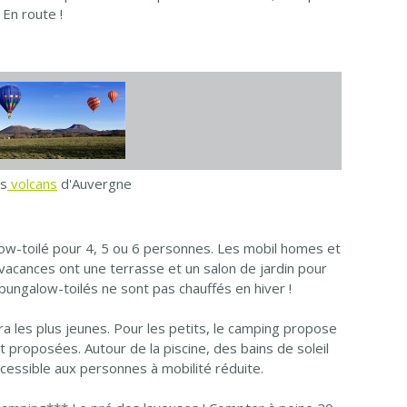
En route !
es
volcans
d'Auvergne
low-toilé pour 4, 5 ou 6 personnes. Les mobil homes et
 vacances ont une terrasse et un salon de jardin pour
bungalow-toilés ne sont pas chauffés en hiver !
a les plus jeunes. Pour les petits, le camping propose
proposées. Autour de la piscine, des bains de soleil
ccessible aux personnes à mobilité réduite.