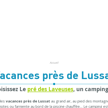
Accueil
acances près de Luss
isissez Le
pré des Laveuses
, un camping
des
vacances près de Lussat
au grand air, au pied des montag
sites ou farniente au bord de la piscine chauffée… Le camping est 