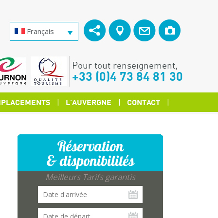
Français
Pour tout renseignement,
+33 (0)4 73 84 81 30
PLACEMENTS
L'AUVERGNE
CONTACT
Réservation
& disponibilités
Meilleurs Tarifs garantis