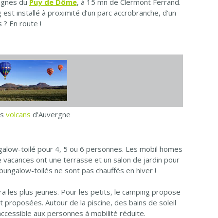
tagnes du
Puy de Dôme
, à 15 mn de Clermont Ferrand.
est installé à proximité d’un parc accrobranche, d’un
 ? En route !
es
volcans
d'Auvergne
ngalow-toilé pour 4, 5 ou 6 personnes. Les mobil homes
de vacances ont une terrasse et un salon de jardin pour
bungalow-toilés ne sont pas chauffés en hiver !
a les plus jeunes. Pour les petits, le camping propose
proposées. Autour de la piscine, des bains de soleil
 accessible aux personnes à mobilité réduite.