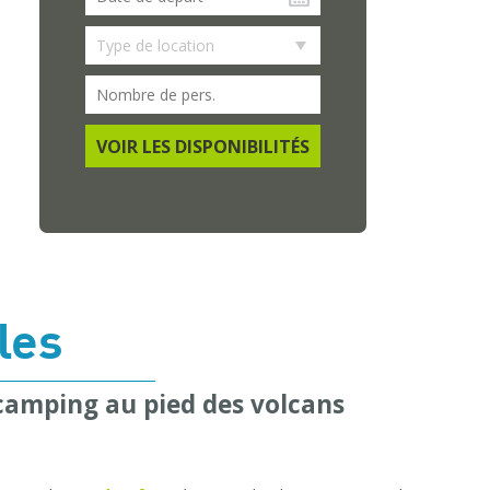
VOIR LES DISPONIBILITÉS
les
 camping au pied des volcans