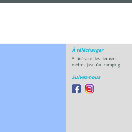
À télécharger
*
Itinéraire des derniers
mètres jusqu'au camping
Suivez-nous