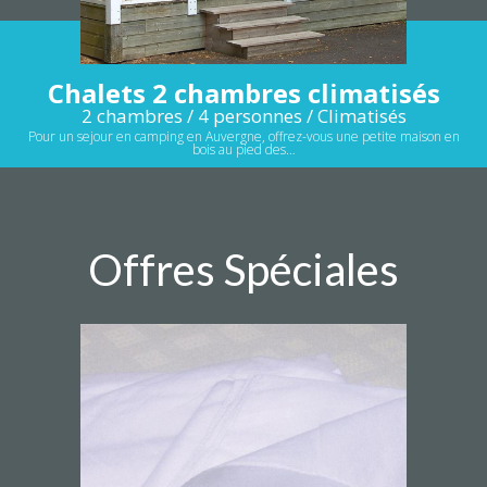
Chalets 2 chambres climatisés
2 chambres / 4 personnes / Climatisés
Pour un sejour en camping en Auvergne, offrez-vous une petite maison en
bois au pied des…
Offres Spéciales