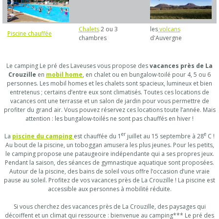
Chalets
2 ou 3
les
volcans
Piscine chauffée
chambres
d'Auvergne
Le camping Le pré des Laveuses vous propose des
vacances près de La
Crouzille
en
mobil home
, en chalet ou en bungalow-toilé pour 4, 5 ou 6
personnes. Les mobil homes et les chalets sont spacieux, lumineux et bien
entretenus ; certains d’entre eux sont climatisés. Toutes ces locations de
vacances ont une terrasse et un salon de jardin pour vous permettre de
profiter du grand air. Vous pouvez réservez ces locations toute l’année. Mais
attention : les bungalow-toilés ne sont pas chauffés en hiver !
er
e
La
piscine du camping
est chauffée du 1
juillet au 15 septembre à 28
C !
Au bout de la piscine, un toboggan amusera les plus jeunes. Pour les petits,
le camping propose une pataugeoire indépendante qui a ses propres jeux.
Pendant la saison, des séances de gymnastique aquatique sont proposées.
Autour de la piscine, des bains de soleil vous offre l’occasion d’une vraie
pause au soleil. Profitez de vos vacances près de La Crouzille ! La piscine est
accessible aux personnes à mobilité réduite.
Si vous cherchez des vacances près de La Crouzille, des paysages qui
décoiffent et un climat qui ressource : bienvenue au camping*** Le pré des