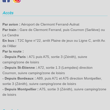
Accès
Par avion :
Aéroport de Clermont Ferrand-Aulnat
Par train :
Gare de Clermont Ferrand, puis Cournon (Sarliève) ou
Le Cendre
En bus :
T2C ligne n°22, arrêt Plaine de jeux ou Ligne C, arrêt Av.
de l'Allier
Par la route :
- Depuis Paris :
A71 puis A75, sortie 3 (Zénith), suivre
camping/zone de loisirs
- Depuis St-Etienne :
A72, sortie 1.3 (Lempdes) direction
Cournon, suivre camping/zone de loisirs
- Depuis Bordeaux :
A89, puis A71 et A75 direction Montpellier,
sortie 3 (Zénith), suivre camping/zone de loisirs
- Depuis Montpellier :
A75, sortie 3 (Zénith), suivre camping/zone
de loisirs