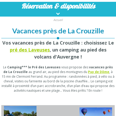
Réservation
& disponibilités
Accueil
Vacances près de La Crouzille
Vos vacances près de La Crouzille : choisissez Le
pré des Laveuses
, un camping au pied des
volcans d'Auvergne !
Le
Camping*** le Pré des Laveuses
vous propose des
vacances près
de La Crouzille
au grand air, au pied des montagnes du
Puy de Dôme
, à
15 mn de Clermont Ferrand. Au programme : randonnées à pied, à vélo ou à
cheval, visites ou farniente au bord de la piscine chauffée… Le camping est
installé à proximité d’un parc accrobranche, d’un plan d’eau qui propose des
activités nautiques et une plage… Vous êtes prêts ? En route !