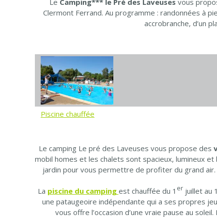
Le
Camping*** le Pré des Laveuses
vous propo
Clermont Ferrand. Au programme : randonnées à pied, 
accrobranche, d’un pl
Piscine chauffée
Le camping Le pré des Laveuses vous propose des
mobil homes et les chalets sont spacieux, lumineux et 
jardin pour vous permettre de profiter du grand air.
er
La
piscine du camping
est chauffée du 1
juillet a
une pataugeoire indépendante qui a ses propres jeux
vous offre l’occasion d’une vraie pause au solei