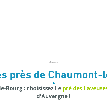
Accueil
s près de Chaumont-
e-Bourg : choisissez Le
pré des Laveuse
d'Auvergne !