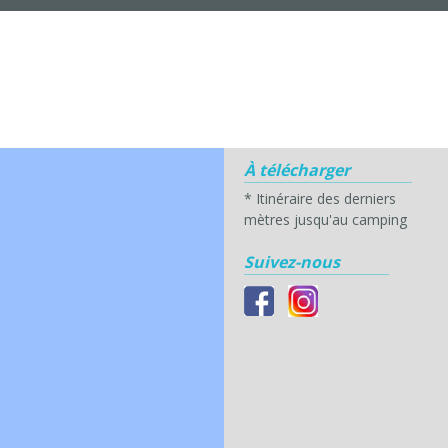
À télécharger
*
Itinéraire des derniers
mètres jusqu'au camping
Suivez-nous