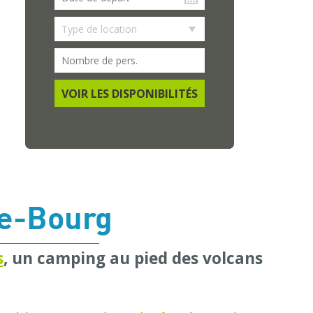
VOIR LES DISPONIBILITÉS
le-Bourg
s
, un camping au pied des volcans