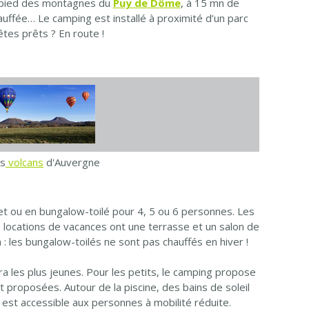
u pied des montagnes du
Puy de Dôme
, à 15 mn de
auffée… Le camping est installé à proximité d’un parc
tes prêts ? En route !
es
volcans
d'Auvergne
let ou en bungalow-toilé pour 4, 5 ou 6 personnes. Les
s locations de vacances ont une terrasse et un salon de
: les bungalow-toilés ne sont pas chauffés en hiver !
a les plus jeunes. Pour les petits, le camping propose
proposées. Autour de la piscine, des bains de soleil
 est accessible aux personnes à mobilité réduite.