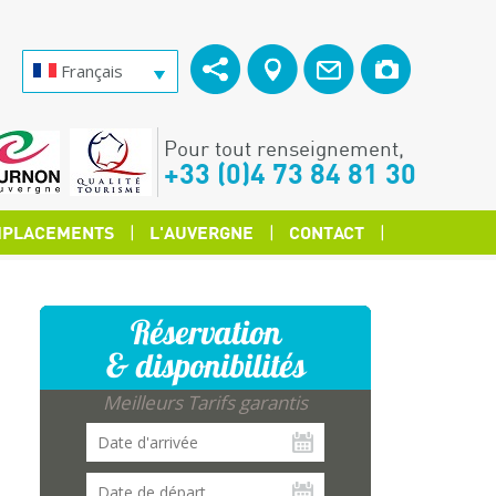
Français
Pour tout renseignement,
+33 (0)4 73 84 81 30
PLACEMENTS
L'AUVERGNE
CONTACT
Réservation
& disponibilités
Meilleurs Tarifs garantis