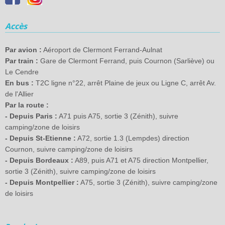
Accès
Par avion :
Aéroport de Clermont Ferrand-Aulnat
Par train :
Gare de Clermont Ferrand, puis Cournon (Sarliève) ou
Le Cendre
En bus :
T2C ligne n°22, arrêt Plaine de jeux ou Ligne C, arrêt Av.
de l'Allier
Par la route :
- Depuis Paris :
A71 puis A75, sortie 3 (Zénith), suivre
camping/zone de loisirs
- Depuis St-Etienne :
A72, sortie 1.3 (Lempdes) direction
Cournon, suivre camping/zone de loisirs
- Depuis Bordeaux :
A89, puis A71 et A75 direction Montpellier,
sortie 3 (Zénith), suivre camping/zone de loisirs
- Depuis Montpellier :
A75, sortie 3 (Zénith), suivre camping/zone
de loisirs