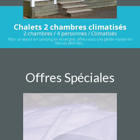
Chalets 2 chambres climatisés
2 chambres / 4 personnes / Climatisés
Pour un sejour en camping en Auvergne, offrez-vous une petite maison en
bois au pied des…
Offres Spéciales