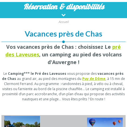
Réservation
& disponibilités
Accueil
Vacances près de Chas
Vos vacances près de Chas : choisissez Le
pré
des Laveuses
, un camping au pied des volcans
d'Auvergne !
Le
Camping*** le Pré des Laveuses
vous propose des
vacances près
de Chas
au grand air, au pied des montagnes du
Puy de Dôme
, à 15 mn de
Clermont Ferrand. Au programme : randonnées à pied, à vélo ou à cheval,
visites ou farniente au bord de la piscine chauffée… Le camping est installé à
proximité d’un parc accrobranche, d’un plan d’eau qui propose des activités
nautiques et une plage… Vous êtes prêts ? En route !