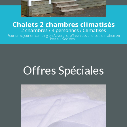
Chalets 2 chambres climatisés
2 chambres / 4 personnes / Climatisés
Pour un sejour en camping en Auvergne, offrez-vous une petite maison en
bois au pied des…
Offres Spéciales