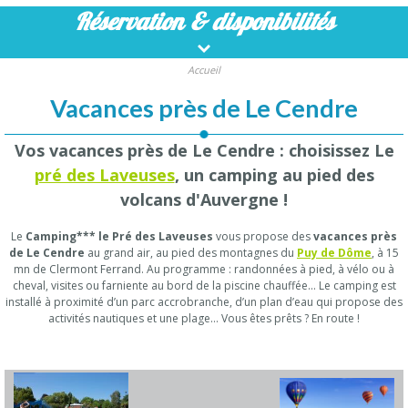
Réservation
& disponibilités
Accueil
Vacances près de Le Cendre
Vos vacances près de Le Cendre : choisissez Le
pré des Laveuses
, un camping au pied des
volcans d'Auvergne !
Le
Camping*** le Pré des Laveuses
vous propose des
vacances près
de Le Cendre
au grand air, au pied des montagnes du
Puy de Dôme
, à 15
mn de Clermont Ferrand. Au programme : randonnées à pied, à vélo ou à
cheval, visites ou farniente au bord de la piscine chauffée… Le camping est
installé à proximité d’un parc accrobranche, d’un plan d’eau qui propose des
activités nautiques et une plage… Vous êtes prêts ? En route !