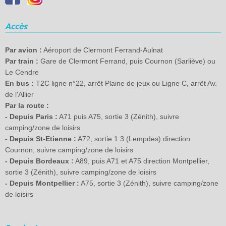
Accès
Par avion :
Aéroport de Clermont Ferrand-Aulnat
Par train :
Gare de Clermont Ferrand, puis Cournon (Sarliève) ou
Le Cendre
En bus :
T2C ligne n°22, arrêt Plaine de jeux ou Ligne C, arrêt Av.
de l'Allier
Par la route :
- Depuis Paris :
A71 puis A75, sortie 3 (Zénith), suivre
camping/zone de loisirs
- Depuis St-Etienne :
A72, sortie 1.3 (Lempdes) direction
Cournon, suivre camping/zone de loisirs
- Depuis Bordeaux :
A89, puis A71 et A75 direction Montpellier,
sortie 3 (Zénith), suivre camping/zone de loisirs
- Depuis Montpellier :
A75, sortie 3 (Zénith), suivre camping/zone
de loisirs