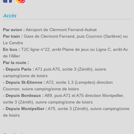
Accès
Par avion :
Aéroport de Clermont Ferrand-Aulnat
Par train :
Gare de Clermont Ferrand, puis Cournon (Sarliève) ou
Le Cendre
En bus :
T2C ligne n°22, arrêt Plaine de jeux ou Ligne C, arrêt Av.
de l'Allier
Par la route :
- Depuis Paris :
A71 puis A75, sortie 3 (Zénith), suivre
camping/zone de loisirs
- Depuis St-Etienne :
A72, sortie 1.3 (Lempdes) direction
Cournon, suivre camping/zone de loisirs
- Depuis Bordeaux :
A89, puis A71 et A75 direction Montpellier,
sortie 3 (Zénith), suivre camping/zone de loisirs
- Depuis Montpellier :
A75, sortie 3 (Zénith), suivre camping/zone
de loisirs