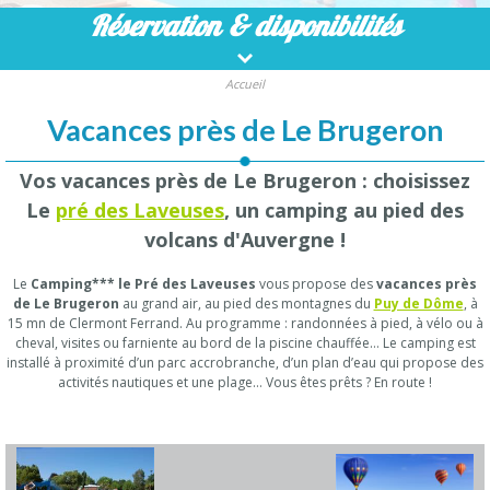
Réservation
& disponibilités
Accueil
Vacances près de Le Brugeron
Vos vacances près de Le Brugeron : choisissez
Le
pré des Laveuses
, un camping au pied des
volcans d'Auvergne !
Le
Camping*** le Pré des Laveuses
vous propose des
vacances près
de Le Brugeron
au grand air, au pied des montagnes du
Puy de Dôme
, à
15 mn de Clermont Ferrand. Au programme : randonnées à pied, à vélo ou à
cheval, visites ou farniente au bord de la piscine chauffée… Le camping est
installé à proximité d’un parc accrobranche, d’un plan d’eau qui propose des
activités nautiques et une plage… Vous êtes prêts ? En route !