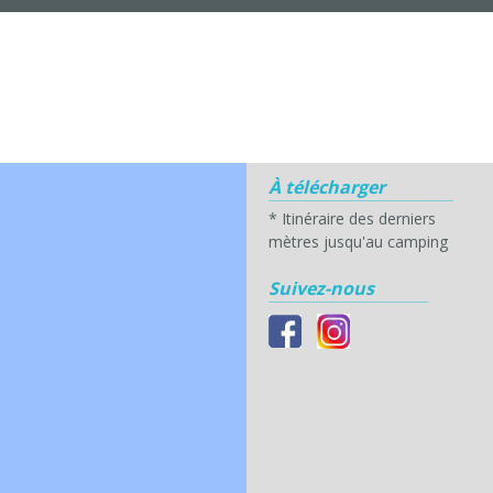
À télécharger
*
Itinéraire des derniers
mètres jusqu'au camping
Suivez-nous