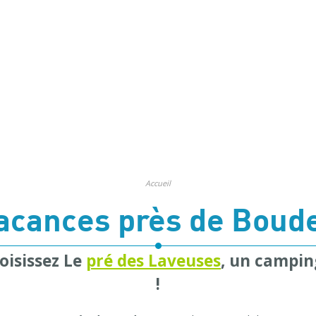
Accueil
acances près de Boud
oisissez Le
pré des Laveuses
, un campin
!