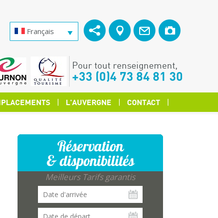
Français
Pour tout renseignement,
+33 (0)4 73 84 81 30
PLACEMENTS
L'AUVERGNE
CONTACT
Réservation
& disponibilités
Meilleurs Tarifs garantis