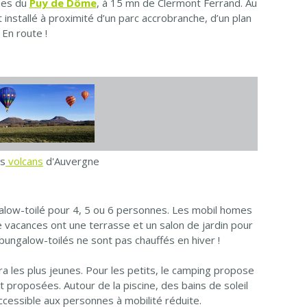
nes du
Puy de Dôme
, à 15 mn de Clermont Ferrand. Au
installé à proximité d’un parc accrobranche, d’un plan
En route !
es
volcans
d'Auvergne
galow-toilé pour 4, 5 ou 6 personnes. Les mobil homes
de vacances ont une terrasse et un salon de jardin pour
bungalow-toilés ne sont pas chauffés en hiver !
a les plus jeunes. Pour les petits, le camping propose
proposées. Autour de la piscine, des bains de soleil
accessible aux personnes à mobilité réduite.