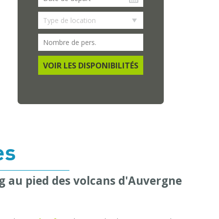
VOIR LES DISPONIBILITÉS
es
g au pied des volcans d'Auvergne