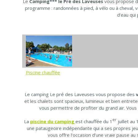
Le
Camping*** le Pré des Laveuses
vous propose 
programme : randonnées à pied, à vélo ou à cheval, vi
d’eau qui
Piscine chauffée
Le camping Le pré des Laveuses vous propose des
et les chalets sont spacieux, lumineux et bien entrete
vous permettre de profiter du grand air. Vous 
er
La
piscine du camping
est chauffée du 1
juillet a
une pataugeoire indépendante qui a ses propres jeux
vous offre l’occasion d’une vraie pause au 