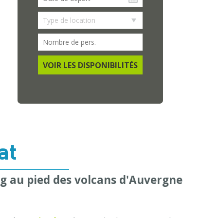
VOIR LES DISPONIBILITÉS
at
g au pied des volcans d'Auvergne