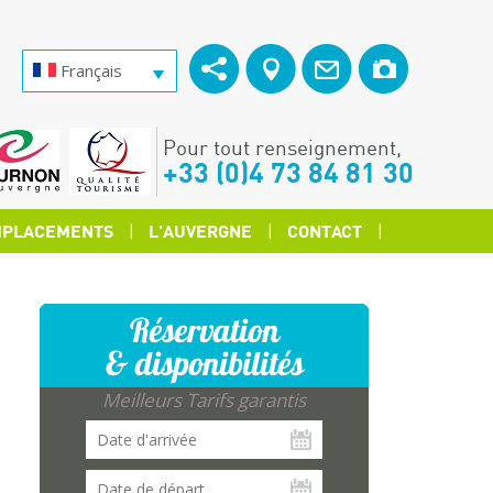
Français
Pour tout renseignement,
+33 (0)4 73 84 81 30
PLACEMENTS
L'AUVERGNE
CONTACT
Réservation
& disponibilités
Meilleurs Tarifs garantis