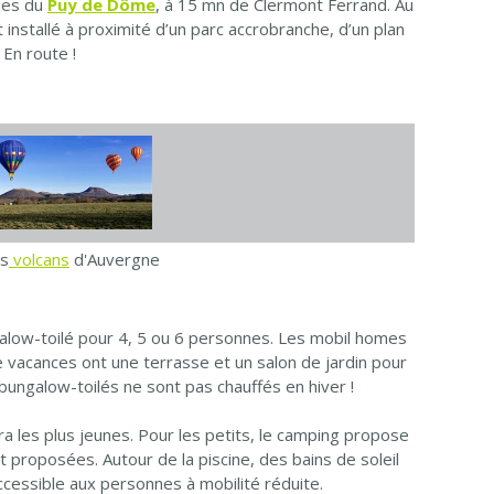
nes du
Puy de Dôme
, à 15 mn de Clermont Ferrand. Au
installé à proximité d’un parc accrobranche, d’un plan
En route !
es
volcans
d'Auvergne
galow-toilé pour 4, 5 ou 6 personnes. Les mobil homes
de vacances ont une terrasse et un salon de jardin pour
bungalow-toilés ne sont pas chauffés en hiver !
a les plus jeunes. Pour les petits, le camping propose
proposées. Autour de la piscine, des bains de soleil
accessible aux personnes à mobilité réduite.