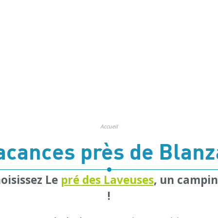
Accueil
acances près de Blanz
oisissez Le
pré des Laveuses
, un campin
!