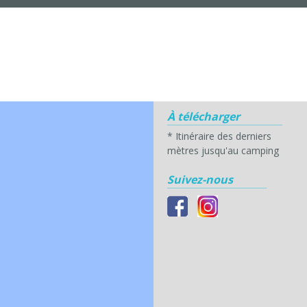
À télécharger
*
Itinéraire des derniers
mètres jusqu'au camping
Suivez-nous