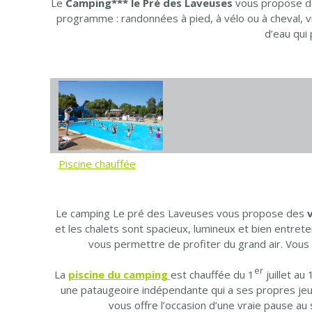
Le
Camping*** le Pré des Laveuses
vous propose d
programme : randonnées à pied, à vélo ou à cheval, vi
d’eau qui
Piscine chauffée
Le camping Le pré des Laveuses vous propose des
et les chalets sont spacieux, lumineux et bien entrete
vous permettre de profiter du grand air. Vous 
er
La
piscine du camping
est chauffée du 1
juillet a
une pataugeoire indépendante qui a ses propres jeux
vous offre l’occasion d’une vraie pause au 