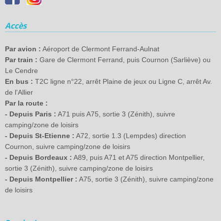
Accès
Par avion :
Aéroport de Clermont Ferrand-Aulnat
Par train :
Gare de Clermont Ferrand, puis Cournon (Sarliève) ou
Le Cendre
En bus :
T2C ligne n°22, arrêt Plaine de jeux ou Ligne C, arrêt Av.
de l'Allier
Par la route :
- Depuis Paris :
A71 puis A75, sortie 3 (Zénith), suivre
camping/zone de loisirs
- Depuis St-Etienne :
A72, sortie 1.3 (Lempdes) direction
Cournon, suivre camping/zone de loisirs
- Depuis Bordeaux :
A89, puis A71 et A75 direction Montpellier,
sortie 3 (Zénith), suivre camping/zone de loisirs
- Depuis Montpellier :
A75, sortie 3 (Zénith), suivre camping/zone
de loisirs