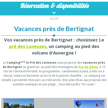
Réservation
& disponibilités
Accueil
Vacances près de Bertignat
Vos vacances près de Bertignat : choisissez Le
pré des Laveuses
, un camping au pied des
volcans d'Auvergne !
Le
Camping*** le Pré des Laveuses
vous propose des
vacances près
de Bertignat
au grand air, au pied des montagnes du
Puy de Dôme
, à 15
mn de Clermont Ferrand. Au programme : randonnées à pied, à vélo ou à
cheval, visites ou farniente au bord de la piscine chauffée… Le camping est
installé à proximité d’un parc accrobranche, d’un plan d’eau qui propose des
activités nautiques et une plage… Vous êtes prêts ? En route !