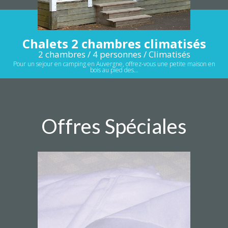
Chalets 2 chambres climatisés
2 chambres / 4 personnes / Climatisés
Pour un sejour en camping en Auvergne, offrez-vous une petite maison en
bois au pied des…
Offres Spéciales