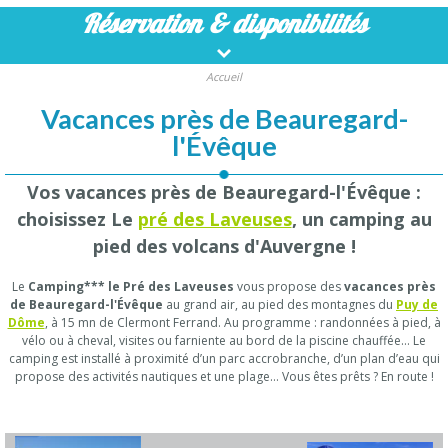
Réservation
& disponibilités
Accueil
Vacances près de Beauregard-
l'Évêque
Vos vacances près de Beauregard-l'Évêque :
choisissez Le
pré des Laveuses
, un camping au
pied des volcans d'Auvergne !
Le
Camping*** le Pré des Laveuses
vous propose des
vacances près
de Beauregard-l'Évêque
au grand air, au pied des montagnes du
Puy de
Dôme
, à 15 mn de Clermont Ferrand. Au programme : randonnées à pied, à
vélo ou à cheval, visites ou farniente au bord de la piscine chauffée… Le
camping est installé à proximité d’un parc accrobranche, d’un plan d’eau qui
propose des activités nautiques et une plage… Vous êtes prêts ? En route !