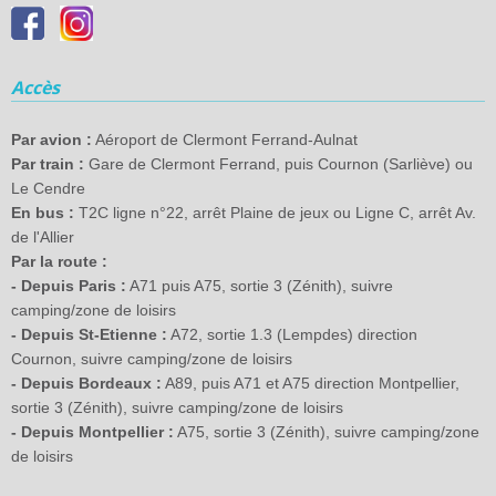
Accès
Par avion :
Aéroport de Clermont Ferrand-Aulnat
Par train :
Gare de Clermont Ferrand, puis Cournon (Sarliève) ou
Le Cendre
En bus :
T2C ligne n°22, arrêt Plaine de jeux ou Ligne C, arrêt Av.
de l'Allier
Par la route :
- Depuis Paris :
A71 puis A75, sortie 3 (Zénith), suivre
camping/zone de loisirs
- Depuis St-Etienne :
A72, sortie 1.3 (Lempdes) direction
Cournon, suivre camping/zone de loisirs
- Depuis Bordeaux :
A89, puis A71 et A75 direction Montpellier,
sortie 3 (Zénith), suivre camping/zone de loisirs
- Depuis Montpellier :
A75, sortie 3 (Zénith), suivre camping/zone
de loisirs