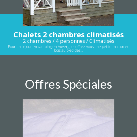
Chalets 2 chambres climatisés
2 chambres / 4 personnes / Climatisés
Pour un sejour en camping en Auvergne, offrez-vous une petite maison en
bois au pied des…
Offres Spéciales