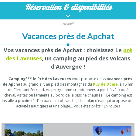
Réservation
& disponibilités
Accueil
Vacances près de Apchat
Vos vacances près de Apchat : choisissez Le
pré
des Laveuses
, un camping au pied des volcans
d'Auvergne !
Le
Camping*** le Pré des Laveuses
vous propose des
vacances près
de Apchat
au grand air, au pied des montagnes du
Puy de Dôme
, à 15 mn
de Clermont Ferrand. Au programme : randonnées à pied, à vélo ou à
cheval, visites ou farniente au bord de la piscine chauffée… Le camping est
installé à proximité d’un parc accrobranche, d’un plan d’eau qui propose des
activités nautiques et une plage… Vous êtes prêts ? En route !