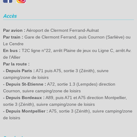
Accès
Par avion :
Aéroport de Clermont Ferrand-Aulnat
Par train :
Gare de Clermont Ferrand, puis Cournon (Sarliève) ou
Le Cendre
En bus :
T2C ligne n°22, arrêt Plaine de jeux ou Ligne C, arrêt Av.
de l'Allier
Par la route :
- Depuis Paris :
A71 puis A75, sortie 3 (Zénith), suivre
camping/zone de loisirs
- Depuis St-Etienne :
A72, sortie 1.3 (Lempdes) direction
Cournon, suivre camping/zone de loisirs
- Depuis Bordeaux :
A89, puis A71 et A75 direction Montpellier,
sortie 3 (Zénith), suivre camping/zone de loisirs
- Depuis Montpellier :
A75, sortie 3 (Zénith), suivre camping/zone
de loisirs