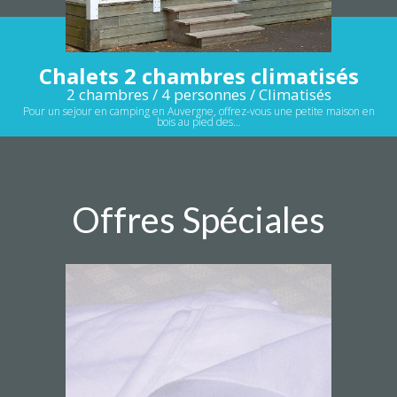
Chalets 2 chambres climatisés
2 chambres / 4 personnes / Climatisés
Pour un sejour en camping en Auvergne, offrez-vous une petite maison en
bois au pied des…
Offres Spéciales