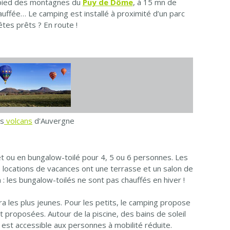
u pied des montagnes du
Puy de Dôme
, à 15 mn de
auffée… Le camping est installé à proximité d’un parc
tes prêts ? En route !
es
volcans
d'Auvergne
et ou en bungalow-toilé pour 4, 5 ou 6 personnes. Les
s locations de vacances ont une terrasse et un salon de
: les bungalow-toilés ne sont pas chauffés en hiver !
a les plus jeunes. Pour les petits, le camping propose
proposées. Autour de la piscine, des bains de soleil
 est accessible aux personnes à mobilité réduite.