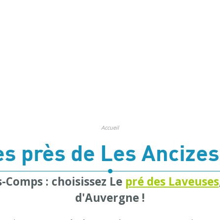
Accueil
s près de Les Anciz
s-Comps : choisissez Le
pré des Laveuses
d'Auvergne !