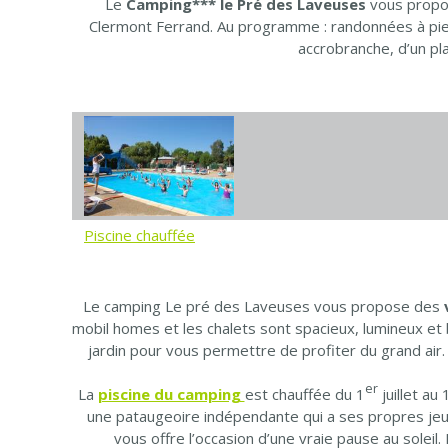
Le
Camping*** le Pré des Laveuses
vous propo
Clermont Ferrand. Au programme : randonnées à pied, 
accrobranche, d’un pl
Piscine chauffée
Le camping Le pré des Laveuses vous propose des
mobil homes et les chalets sont spacieux, lumineux et 
jardin pour vous permettre de profiter du grand air.
er
La
piscine du camping
est chauffée du 1
juillet a
une pataugeoire indépendante qui a ses propres jeux
vous offre l’occasion d’une vraie pause au solei