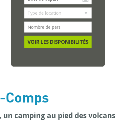
VOIR LES DISPONIBILITÉS
es-Comps
, un camping au pied des volcans