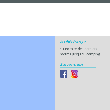
À télécharger
*
Itinéraire des derniers
mètres jusqu'au camping
Suivez-nous