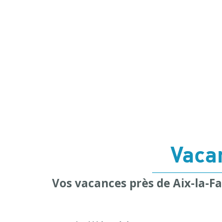
Vaca
Vos vacances près de Aix-la-Fa