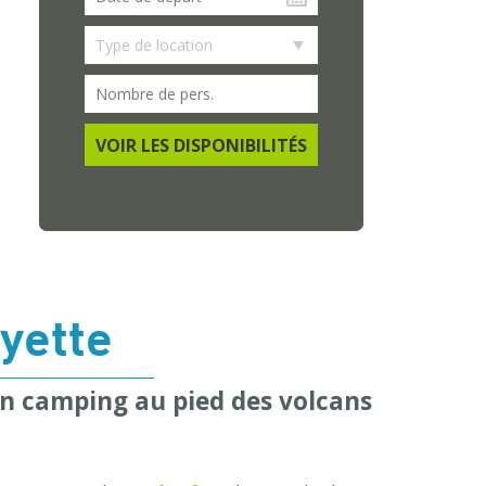
VOIR LES DISPONIBILITÉS
yette
un camping au pied des volcans