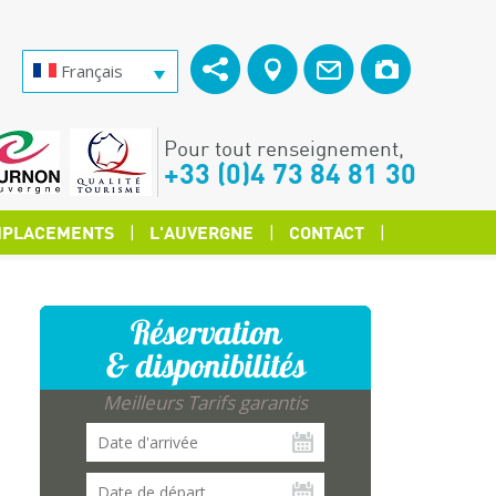
Français
Pour tout renseignement,
+33 (0)4 73 84 81 30
PLACEMENTS
L'AUVERGNE
CONTACT
Réservation
& disponibilités
Meilleurs Tarifs garantis