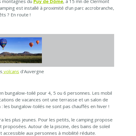
des montagnes du
Puy de Dôme
, à 15 mn de Clermont
amping est installé à proximité d’un parc accrobranche,
ts ? En route !
es
volcans
d'Auvergne
 en bungalow-toilé pour 4, 5 ou 6 personnes. Les mobil
ocations de vacances ont une terrasse et un salon de
: les bungalow-toilés ne sont pas chauffés en hiver !
a les plus jeunes. Pour les petits, le camping propose
proposées. Autour de la piscine, des bains de soleil
st accessible aux personnes à mobilité réduite.