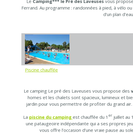
Le
Camping*** le Pré des Laveuses
vous propose
Ferrand. Au programme : randonnées à pied, à vélo ou à
d’un plan d’ea
Piscine chauffée
Le camping Le pré des Laveuses vous propose des
homes et les chalets sont spacieux, lumineux et bie
jardin pour vous permettre de profiter du grand air.
er
La
piscine du camping
est chauffée du 1
juillet a
une pataugeoire indépendante qui a ses propres jeux
vous offre l’occasion d’une vraie pause au sol