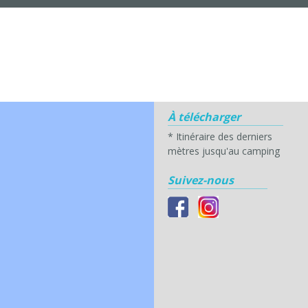
À télécharger
*
Itinéraire des derniers
mètres jusqu'au camping
Suivez-nous