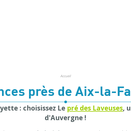
Accueil
nces près de Aix-la-Fa
yette : choisissez Le
pré des Laveuses
, 
d'Auvergne !